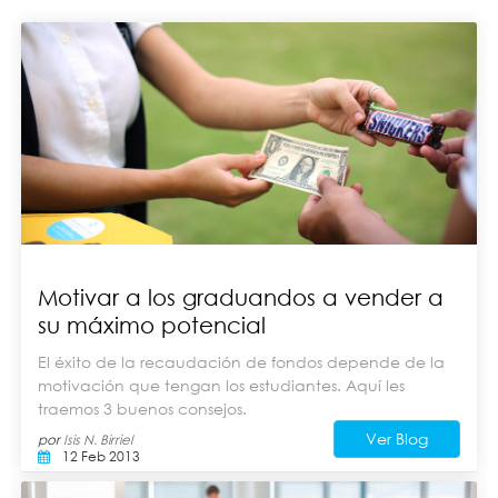
Motivar a los graduandos a vender a
su máximo potencial
El éxito de la recaudación de fondos depende de la
motivación que tengan los estudiantes. Aquí les
traemos 3 buenos consejos.
Ver Blog
por
Isis N. Birriel
12 Feb 2013