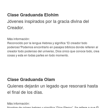
Clase Graduanda Elohim
Jóvenes inspirados por la gracia divina del
Creador.
Más información:
Reconocido por la lengua Hebrea y significa “El creador todo
poderoso”Podemos encontrarlo en pasajes bíblicos donde refieren al
creador todo poderoso del universo, Dios único que conoce todo, crea
cosas y esta en todas partes en todo momento.
Clase Graduanda Olam
Quienes dejarán un legado que resonará hasta
el final de los días.
Más información:
Nombre de origen hebreo y significa “Dios Eterno”. Se refiere a que Él