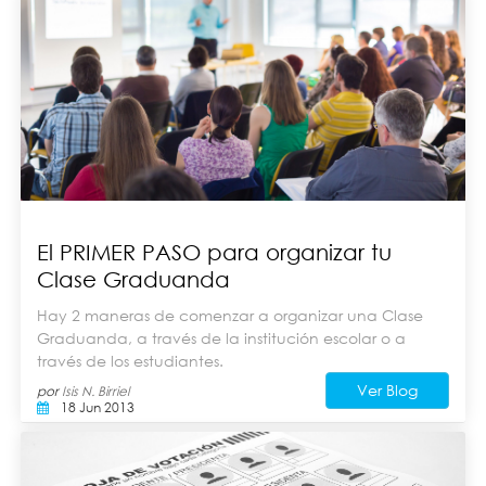
El PRIMER PASO para organizar tu
Clase Graduanda
Hay 2 maneras de comenzar a organizar una Clase
Graduanda, a través de la institución escolar o a
través de los estudiantes.
Ver Blog
por
Isis N. Birriel
18 Jun 2013