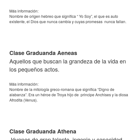
Más información:
Nombre de origen hebreo que significa “ Yo Soy”, el que es auto
existente, el Dios que nunca cambia y cuyas promesas nunca fallan.
Clase Graduanda Aeneas
Aquellos que buscan la grandeza de la vida en
los pequeños actos.
Más información:
Nombre de la mitología greco-romana que significa “Digno de
alabanza”. Era un héroe de Troya hijo de principe Anchises y la diosa
Afrodita (Venus).
Clase Graduanda Athena
Jóvenes de gran talento, ingenio y capacidad.