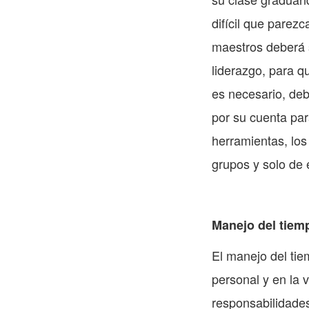
difícil que parez
maestros deberá s
liderazgo, para q
es necesario, deb
por su cuenta pa
herramientas, los
grupos y solo de 
Manejo del tiemp
El manejo del tie
personal y en la v
responsabilidade