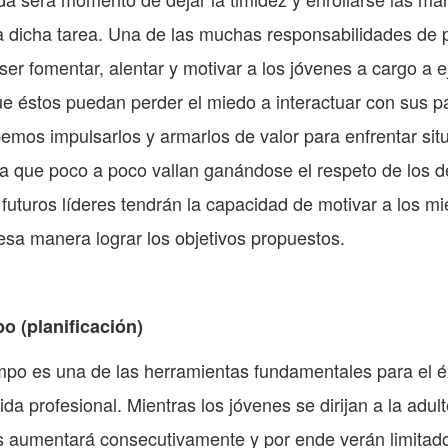
ca dicha tarea. Una de las muchas responsabilidades de 
er fomentar, alentar y motivar a los jóvenes a cargo a e
ue éstos puedan perder el miedo a interactuar con sus p
emos impulsarlos y armarlos de valor para enfrentar situ
ra que poco a poco vallan ganándose el respeto de los 
 futuros líderes tendrán la capacidad de motivar a los 
esa manera lograr los objetivos propuestos.
o (planificación)
mpo es una de las herramientas fundamentales para el éx
ida profesional. Mientras los jóvenes se dirijan a la adul
s aumentará consecutivamente y por ende verán limitado