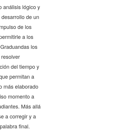
análisis lógico y
 desarrollo de un
impulso de los
ermitirle a los
s Graduandas los
 resolver
ción del tiempo y
 que permitan a
 lo más elaborado
ciso momento a
diantes. Más allá
se a corregir y a
alabra final.