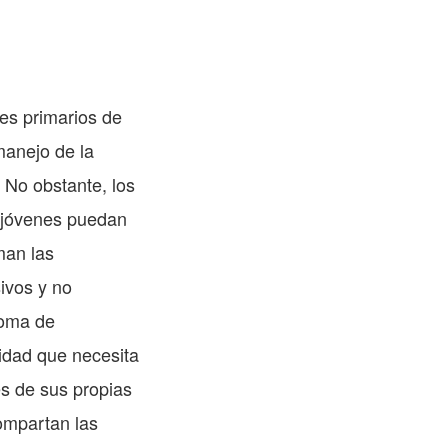
es primarios de
manejo de la
 No obstante, los
 jóvenes puedan
man las
ivos y no
toma de
lidad que necesita
s de sus propias
ompartan las