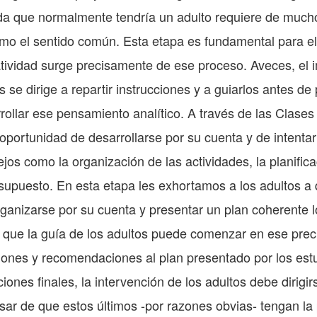
da que normalmente tendría un adulto requiere de mucho 
ximo el sentido común. Esta etapa es fundamental para el
eatividad surge precisamente de ese proceso. Aveces, el 
se dirige a repartir instrucciones y a guiarlos antes de p
rollar ese pensamiento analítico. A través de las Clase
 oportunidad de desarrollarse por su cuenta y de intentar
os como la organización de las actividades, la planifica
supuesto. En esta etapa les exhortamos a los adultos a
rganizarse por su cuenta y presentar un plan coherente
 que la guía de los adultos puede comenzar en ese pre
iones y recomendaciones al plan presentado por los estu
ciones finales, la intervención de los adultos debe dirigir
ar de que estos últimos -por razones obvias- tengan la p