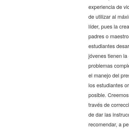
experiencia de vi
de utilizar al má
líder, pues la cr
padres o maestros 
estudiantes desar
jóvenes tienen la
problemas complej
el manejo del pre
los estudiantes o
posible. Creemos
través de correcc
de dar las instruc
recomendar, a pes