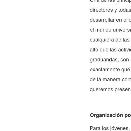
directores y toda
desarrollar en el
el mundo universi
cualquiera de las
alto que las acti
graduandas, son e
exactamente qué 
de la manera corr
queremos present
Organización po
Para los jóvenes,