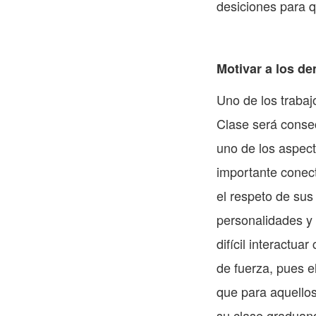
desiciones para 
Motivar a los d
Uno de los trabaj
Clase será consec
uno de los aspect
importante conect
el respeto de sus 
personalidades y 
difícil interactu
de fuerza, pues e
que para aquellos
su clase graduan