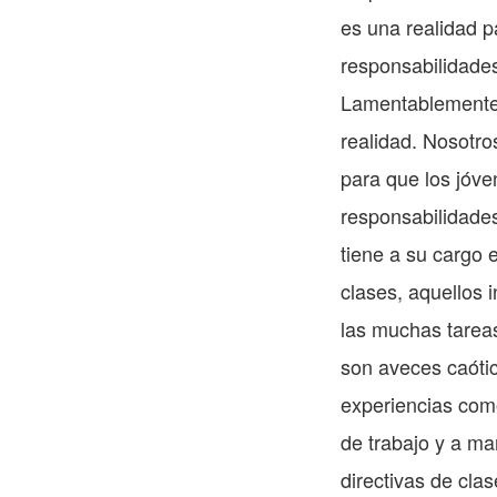
es una realidad pa
responsabilidade
Lamentablemente, 
realidad. Nosotro
para que los jóve
responsabilidades
tiene a su cargo e
clases, aquellos 
las muchas tarea
son aveces caótic
experiencias como
de trabajo y a ma
directivas de cl