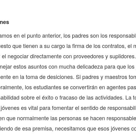
ones
os en el punto anterior, los padres son los responsabl
uesto que tienen a su cargo la firma de los contratos, el 
 el negociar directamente con proveedores y suplidores.
ejar estos asuntos con mucha delicadeza para que los
mente en la toma de desiciones. Si padres y maestros to
eralmente, los estudiantes se convertirán en agentes pas
bilidad sobre el éxito o fracaso de las actividades. La 
 jóvenes es vital para fomentar el sentido de responsabi
den que normalmente las personas se hacen responsable
rtiendo de esa premisa, necesitamos que esos jóvenes c