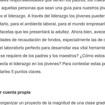
s aquellas personas que sean una guía para nuestros jó
los el liderazgo. A través del liderazgo los jóvenes pued
tario, para el ambiente laboral, para el mundo empresari
 facetas que les presentará la adultez. Ahora bien, ave
vidades de recaudación de fondos, especialmente las de 
l laboratorio perfecto para desarrollar esa vital herrami
se requiere de los padres y los maestros? ¿Cómo esto
ecta el liderazgo en los jóvenes? Para contestar estas 
arles 5 puntos claves.
r cuenta propia
 organizar un proyecto de la magnitud de una clase grad