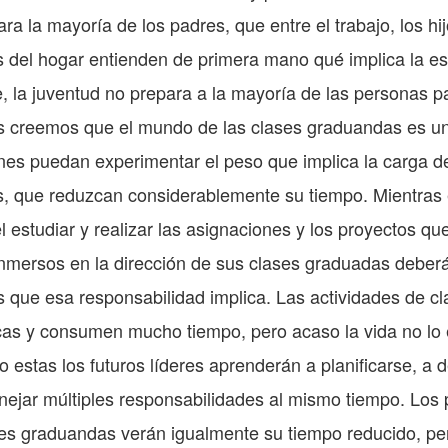
ra la mayoría de los padres, que entre el trabajo, los hijo
s del hogar entienden de primera mano qué implica la e
la juventud no prepara a la mayoría de las personas pa
s creemos que el mundo de las clases graduandas es un 
nes puedan experimentar el peso que implica la carga de
, que reduzcan considerablemente su tiempo. Mientras e
l estudiar y realizar las asignaciones y los proyectos qu
inmersos en la dirección de sus clases graduadas deberá
s que esa responsabilidad implica. Las actividades de 
as y consumen mucho tiempo, pero acaso la vida no lo e
 estas los futuros líderes aprenderán a planificarse, a d
nejar múltiples responsabilidades al mismo tiempo. Los
ases graduandas verán igualmente su tiempo reducido, p