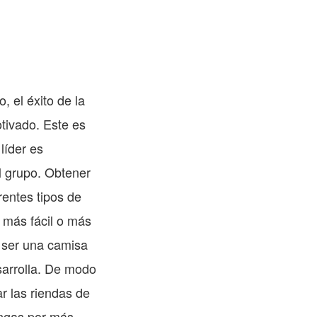
, el éxito de la
tivado. Este es
líder es
l grupo. Obtener
rentes tipos de
 más fácil o más
e ser una camisa
sarrolla. De modo
r las riendas de
angas por más